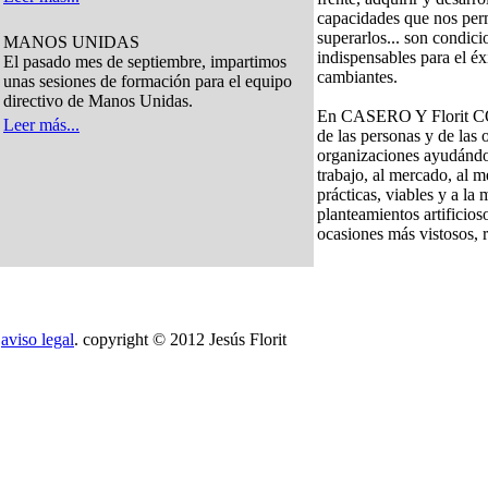
capacidades que nos per
superarlos... son condici
MANOS UNIDAS
indispensables para el éx
El pasado mes de septiembre, impartimos
cambiantes.
unas sesiones de formación para el equipo
directivo de Manos Unidas.
En
CASERO Y Florit
Leer más...
de las personas y de las 
organizaciones ayudándol
trabajo, al mercado, al m
prácticas, viables y a la
planteamientos artificios
ocasiones más vistosos, 
aviso legal
. copyright © 2012 Jesús Florit