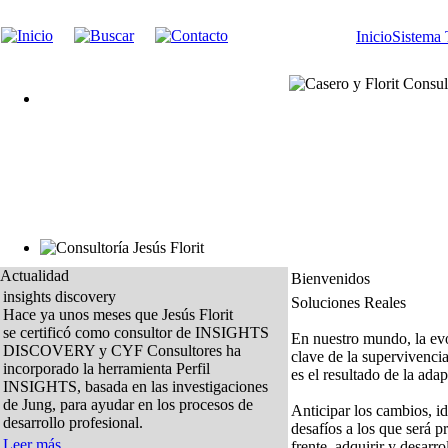
Inicio
Sistema 
Actualidad
Bienvenidos
insights discovery
Soluciones Reales
Hace ya unos meses que Jesús Florit
se certificó como consultor de INSIGHTS
En nuestro mundo, la evo
DISCOVERY y CYF Consultores ha
clave de la supervivencia
incorporado la herramienta Perfil
es el resultado de la adap
INSIGHTS, basada en las investigaciones
de Jung, para ayudar en los procesos de
Anticipar los cambios, id
desarrollo profesional.
desafíos a los que será p
Leer más...
frente, adquirir y desarrol